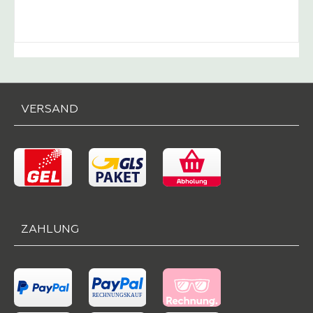
-
Verkaufspreis:
1.589,
VERSAND
ZAHLUNG