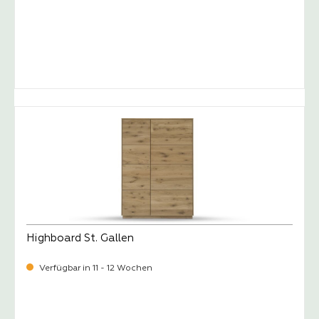
-
Verkaufspreis:
1.149,
Highboard St. Gallen
Verfügbar in 11 - 12 Wochen