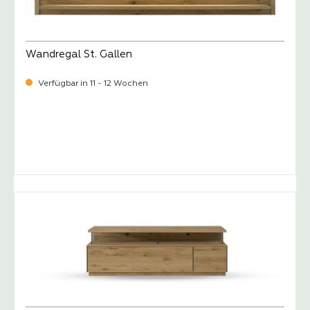
Wandregal St. Gallen
Verfügbar in 11 - 12 Wochen
-
Verkaufspreis:
459,