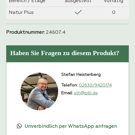
Bereich / Etage
ausgestellt
vorrätig
Natur Plus
0
Produktnummer:
24607..4
Haben Sie Fragen zu diesem Produkt?
Stefan Heisterberg
Telefon:
02630/9420174
Email:
sth@billi.de
Unverbindlich per WhatsApp anfragen