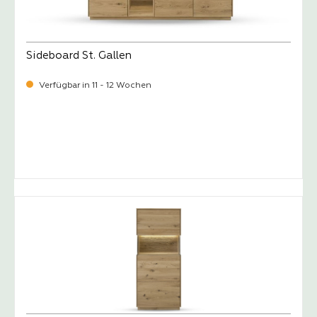
Sideboard St. Gallen
Verfügbar in 11 - 12 Wochen
-
Verkaufspreis:
1.649,