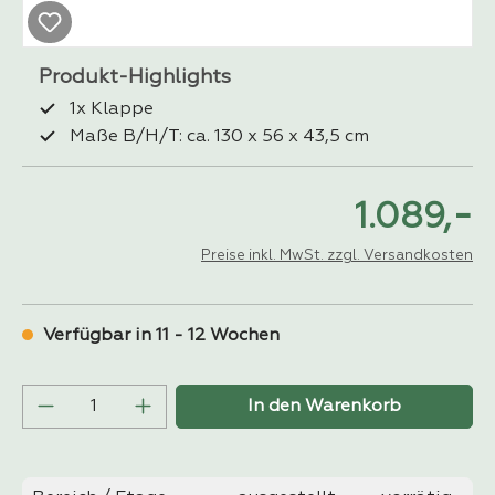
1x Klappe
Maße B/H/T: ca. 130 x 56 x 43,5 cm
-
1.089,
Preise inkl. MwSt. zzgl. Versandkosten
Verfügbar in 11 - 12 Wochen
Produkt Anzahl: Gib den gewünschten Wer
In den Warenkorb