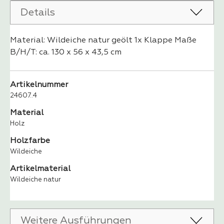
Details
Material: Wildeiche natur geölt 1x Klappe Maße
B/H/T: ca. 130 x 56 x 43,5 cm
Artikelnummer
24607..4
Material
Holz
Holzfarbe
Wildeiche
Artikelmaterial
Wildeiche natur
Weitere Ausführungen