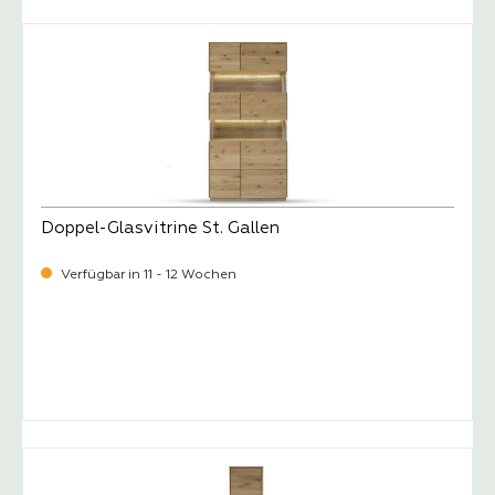
Doppel-Glasvitrine St. Gallen
Verfügbar in 11 - 12 Wochen
-
Verkaufspreis:
2.139,