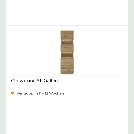
-
Verkaufspreis:
2.199,
Glasvitrine St. Gallen
Verfügbar in 11 - 12 Wochen
-
Verkaufspreis:
1.389,