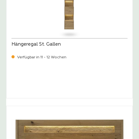
Hängeregal St. Gallen
Verfügbar in 11 - 12 Wochen
-
Verkaufspreis:
1.059,