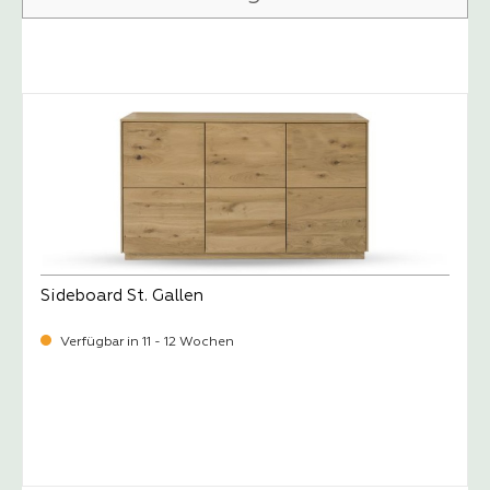
Produktgalerie überspringen
Sideboard St. Gallen
Verfügbar in 11 - 12 Wochen
-
Verkaufspreis:
1.299,