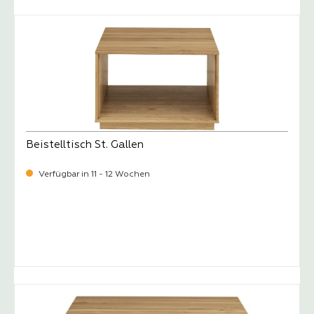
Beistelltisch St. Gallen
Verfügbar in 11 - 12 Wochen
-
Verkaufspreis:
599,