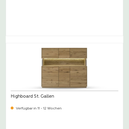
-
Verkaufspreis:
1.699,
Highboard St. Gallen
Verfügbar in 11 - 12 Wochen