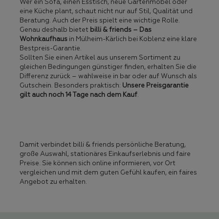
Wer ein Sofa, einen Esstisch, neue Gartenmöbel oder
eine Küche plant, schaut nicht nur auf Stil, Qualität und
Beratung. Auch der Preis spielt eine wichtige Rolle.
Genau deshalb bietet
billi & friends – Das
Wohnkaufhaus
in Mülheim-Kärlich bei Koblenz eine klare
Bestpreis-Garantie.
Sollten Sie einen Artikel aus unserem Sortiment zu
gleichen Bedingungen günstiger finden, erhalten Sie die
Differenz zurück – wahlweise in bar oder auf Wunsch als
Gutschein. Besonders praktisch:
Unsere Preisgarantie
gilt auch noch 14 Tage nach dem Kauf
.
Damit verbindet billi & friends persönliche Beratung,
große Auswahl, stationäres Einkaufserlebnis und faire
Preise. Sie können sich online informieren, vor Ort
vergleichen und mit dem guten Gefühl kaufen, ein faires
Angebot zu erhalten.