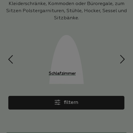
Kleiderschränke, Kommoden oder Büroregale, zum
Sitzen Polstergarnituren, Stühle, Hocker, Sessel und
Sitzbänke.
Kommoden &
Sideboards
filtern