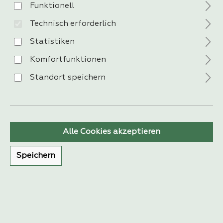
Funktionell
Verarbeitung,
in verschiedenen Größen und
verschiedenen Formen.
Technisch erforderlich
Statistiken
Komfortfunktionen
Standort speichern
Moderne Teppiche
Alle Cookies akzeptieren
filtern
Speichern