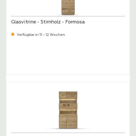
Glasvitrine - Stirnholz - Formosa
Verfügbar in 11 - 12 Wochen
-
Verkaufspreis:
1.459,