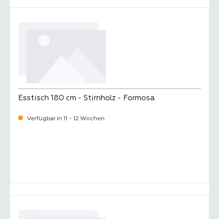
Esstisch 180 cm - Stirnholz - Formosa
Verfügbar in 11 - 12 Wochen
-
Verkaufspreis:
899,