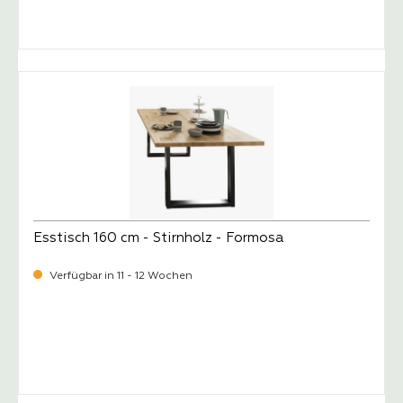
-
Verkaufspreis:
479,
Esstisch 160 cm - Stirnholz - Formosa
Verfügbar in 11 - 12 Wochen
-
Verkaufspreis:
839,