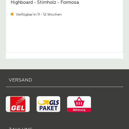
Highboard - Stirnholz - Formosa
Verfügbar in 11 - 12 Wochen
-
Verkaufspreis:
1.669,
VERSAND