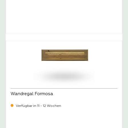
-
Verkaufspreis:
1.119,
Wandregal Formosa
Verfügbar in 11 - 12 Wochen