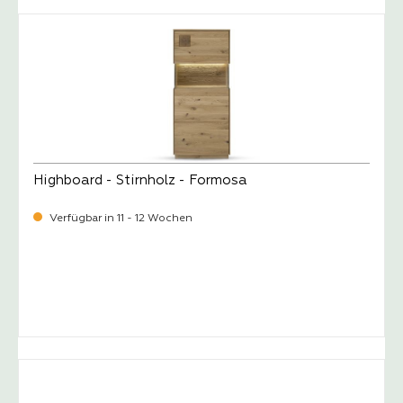
Highboard - Stirnholz - Formosa
Verfügbar in 11 - 12 Wochen
-
Verkaufspreis:
1.349,