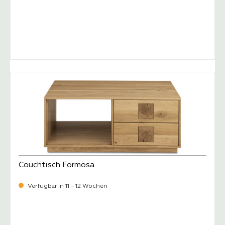
-
Verkaufspreis:
1.329,
Couchtisch Formosa
Verfügbar in 11 - 12 Wochen