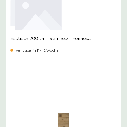
Esstisch 200 cm - Stirnholz - Formosa
Verfügbar in 11 - 12 Wochen
-
Verkaufspreis:
1.059,