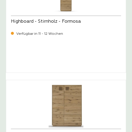
Highboard - Stirnholz - Formosa
Verfügbar in 11 - 12 Wochen
-
Verkaufspreis:
1.199,