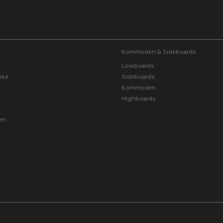
Kommoden & Sideboards
Lowboards
nke
Sideboards
Kommoden
Highboards
en