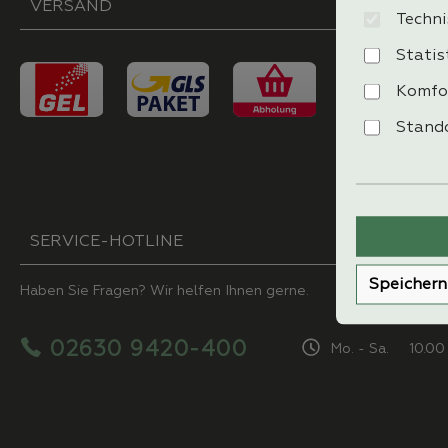
VERSAND
Techni
Statis
Komfo
Stando
SERVICE-HOTLINE
Speichern
Haben Sie Fragen? Wir helfen Ihnen gerne.
02630 9420-400
Mo. - Sa. 10.00 