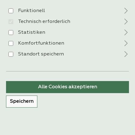
Funktionell
Technisch erforderlich
Unsere Top Kategorien
Statistiken
Komfortfunktionen
Standort speichern
Alle Cookies akzeptieren
Speichern
Sofas &
Möbel
Garnituren