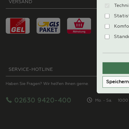
VERSAND
Techni
Statis
Komfo
Stando
SERVICE-HOTLINE
Speichern
Haben Sie Fragen? Wir helfen Ihnen gerne.
02630 9420-400
Mo. - Sa. 10.00 