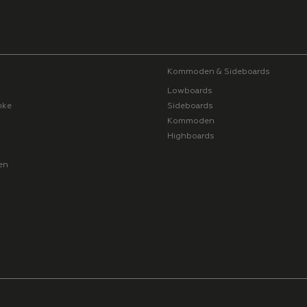
Kommoden & Sideboards
Lowboards
nke
Sideboards
Kommoden
Highboards
en