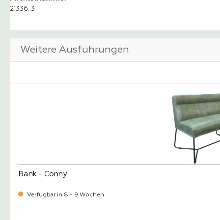
21336..3
Weitere Ausführungen
Produktgalerie überspringen
Bank - Conny
Verfügbar in 8 - 9 Wochen