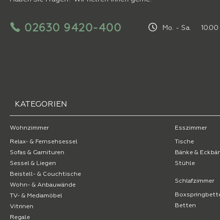
02630 9420-400
Mo. - Sa. 10.00 
KATEGORIEN
Wohnzimmer
Esszimmer
Relax- & Fernsehsessel
Tische
Sofas & Garnituren
Bänke & Eckbä
Sessel & Liegen
Stühle
Beistell- & Couchtische
Schlafzimmer
Wohn- & Anbauwände
Boxspringbett
TV- & Mediamöbel
Betten
Vitrinen
Regale