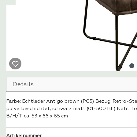
Details
Farbe: Echtleder Antigo brown (PG3) Bezug: Retro-Ste
pulverbeschichtet, schwarz matt (01-500 BF) Naht: Ton
B/H/T: ca. 53 x 88 x 65 cm
Artikelnummer