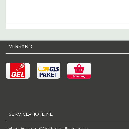
-
Verkaufspreis:
1.689,
VERSAND
SERVICE-HOTLINE
Haben Sie Fragen? Wir helfen Ihnen gerne.