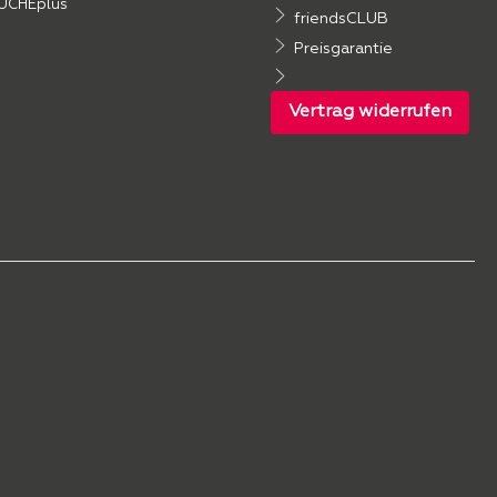
ÜCHEplus
friendsCLUB
Preisgarantie