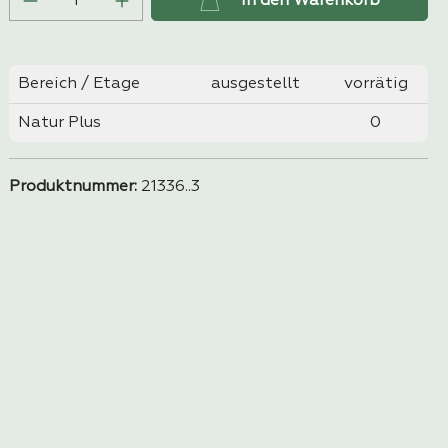
In den Warenkorb
Bereich / Etage
ausgestellt
vorrätig
Natur Plus
0
Produktnummer:
21336..3